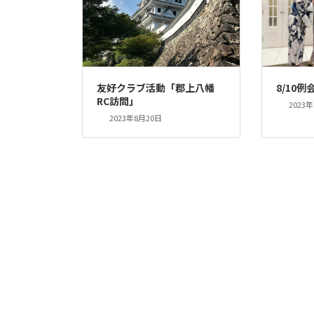
友好クラブ活動「郡上八幡
8/10例
RC訪問」
2023
2023年8月20日