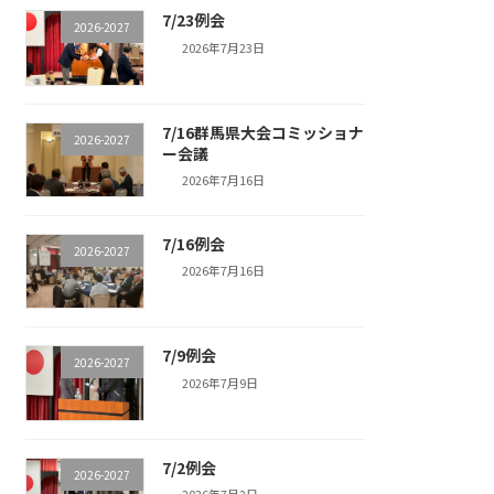
7/23例会
2026-2027
2026年7月23日
7/16群馬県大会コミッショナ
2026-2027
ー会議
2026年7月16日
7/16例会
2026-2027
2026年7月16日
7/9例会
2026-2027
2026年7月9日
7/2例会
2026-2027
2026年7月2日